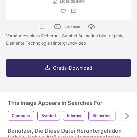
LICENSE INFO
1920x1080
Vorhängeschloss Sicherheit Symbol Animation blau digitale
Elemente Technologie Hintergrundvideo
Gratis-Download
This Image Appears In Searches For
Computer
Symbol
Internet
Sicherheit
Techno
Benutzer, Die Diese Datei Heruntergeladen