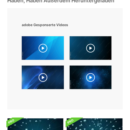
Haben, Haben Außerdem Heruntergeladen
adobe Gesponserte Videos