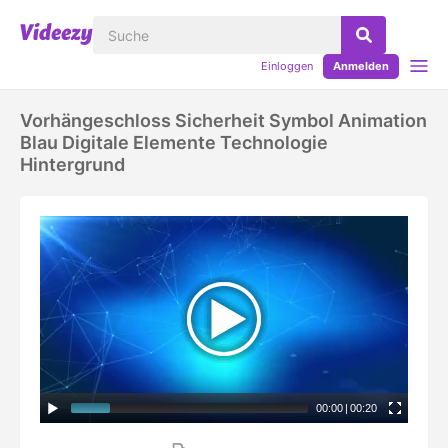
Einloggen
Anmelden
Vorhängeschloss Sicherheit Symbol Animation
Blau Digitale Elemente Technologie
Hintergrund
00:00
|
00:20