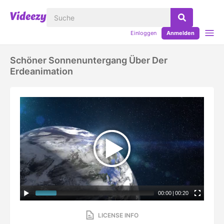
Einloggen
Anmelden
Schöner Sonnenuntergang Über Der
Erdeanimation
00:00
|
00:20
LICENSE INFO