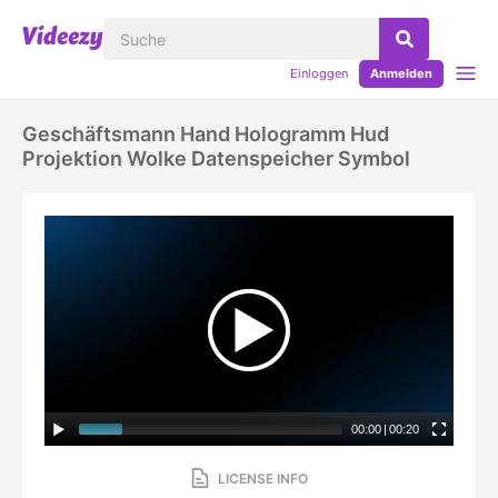
Einloggen
Anmelden
Geschäftsmann Hand Hologramm Hud
Projektion Wolke Datenspeicher Symbol
00:00
|
00:20
LICENSE INFO