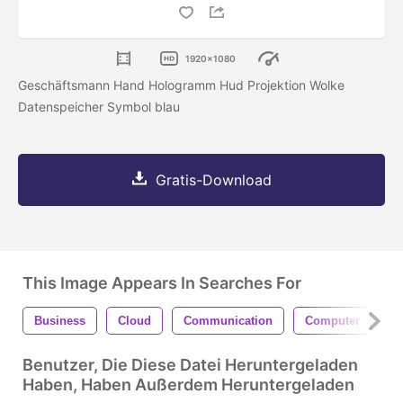
1920x1080
Geschäftsmann Hand Hologramm Hud Projektion Wolke
Datenspeicher Symbol blau
Gratis-Download
This Image Appears In Searches For
Business
Cloud
Communication
Computer
C
Benutzer, Die Diese Datei Heruntergeladen
Haben, Haben Außerdem Heruntergeladen