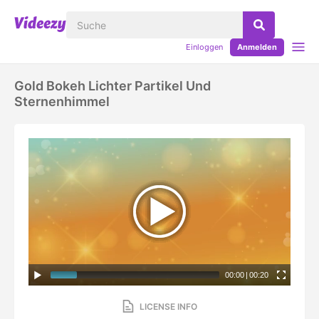
Einloggen
Anmelden
Gold Bokeh Lichter Partikel Und
Sternenhimmel
00:00
|
00:20
LICENSE INFO