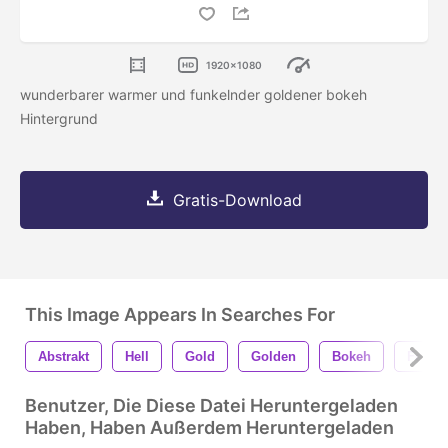
1920x1080
wunderbarer warmer und funkelnder goldener bokeh
Hintergrund
Gratis-Download
This Image Appears In Searches For
Abstrakt
Hell
Gold
Golden
Bokeh
Feier
Benutzer, Die Diese Datei Heruntergeladen
Haben, Haben Außerdem Heruntergeladen