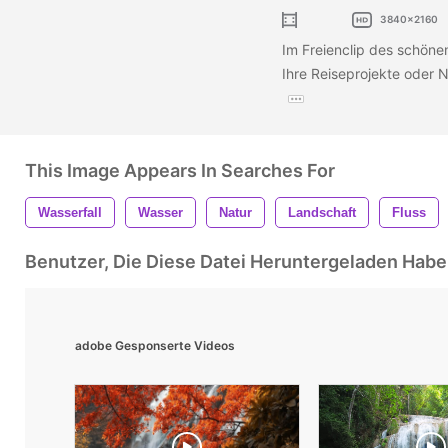
3840x2160
Im Freienclip des schönen
Ihre Reiseprojekte oder N
This Image Appears In Searches For
Wasserfall
Wasser
Natur
Landschaft
Fluss
Benutzer, Die Diese Datei Heruntergeladen Ha
adobe Gesponserte Videos