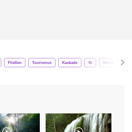
Fließen
Tourismus
Kaskade
4k
Strom
Wal