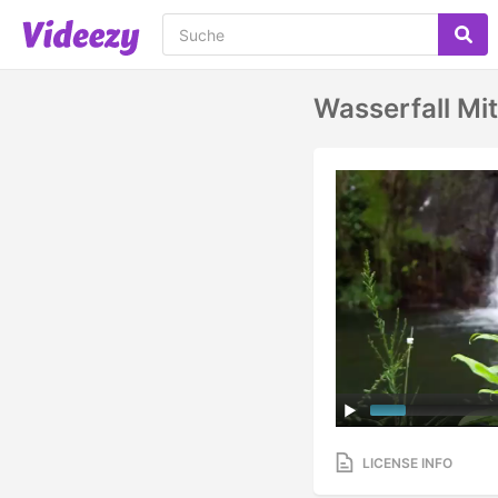
Wasserfall Mi
LICENSE INFO