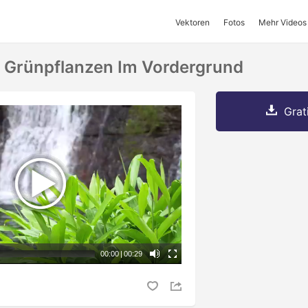
Vektoren
Fotos
Mehr Videos
t Grünpflanzen Im Vordergrund
Grat
00:00
|
00:29