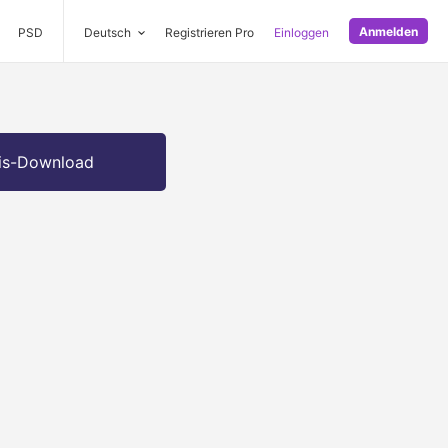
Anmelden
PSD
Deutsch
Registrieren Pro
Einloggen
is-Download