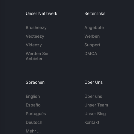
Unser Netzwerk
Seitenlinks
Brusheezy
Angebote
Vecteezy
Werben
Videezy
Support
Werden Sie
DMCA
Anbieter
Sprachen
Über Uns
English
Über uns
Español
Unser Team
Português
Unser Blog
Deutsch
Kontakt
Mehr ...